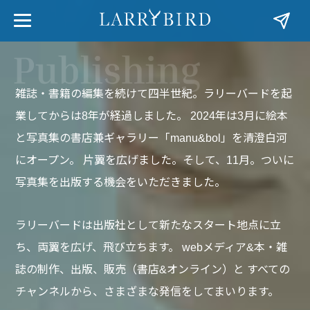
雑誌・書籍の編集を続けて四半世紀。ラリーバードを起
業してからは8年が経過しました。
2024年は3月に絵本
と写真集の書店兼ギャラリー「manu&bol」を清澄白河
にオープン。
片翼を広げました。そして、11月。ついに
写真集を出版する機会をいただきました。
ラリーバードは出版社として新たなスタート地点に立
ち、両翼を広げ、飛び立ちます。
webメディア&本・雑
誌の制作、出版、販売（書店&オンライン）と
すべての
チャンネルから、さまざまな発信をしてまいります。