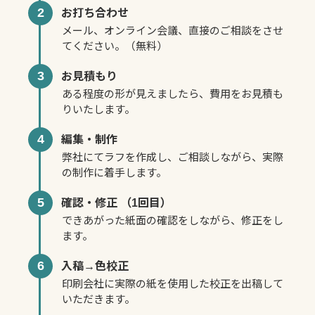
2
お打ち合わせ
メール、オンライン会議、直接のご相談をさせ
てください。（無料）
3
お見積もり
ある程度の形が見えましたら、費用をお見積も
りいたします。
4
編集・制作
弊社にてラフを作成し、ご相談しながら、実際
の制作に着手します。
5
確認・修正 （1回目）
できあがった紙面の確認をしながら、修正をし
ます。
6
入稿→色校正
印刷会社に実際の紙を使用した校正を出稿して
いただきます。